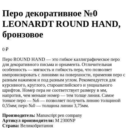
Перо декоративное №0
LEONARDT ROUND HAND,
бронзовое
0
₽
Перо ROUND HAND — это гибкое каллиграфическое перо
для декоративного письма и орнамента. Отличительная
особенность — мягкость и гибкость пера, что позволяет
импровизировать с линиями на поверхности, применяя перо с
разным нажимом и под разным углом. Рекомендуется для
курсивного, круглого, староанглийского и унциального
шрифтов. Номер пера не соответствует размеру в мм,
напротив, чем меньше номер — тем толще линия. Самое
тонкое перо — №6 — позволяет получить линию толщиной
0,55мм; перо №0 — толщина линии 3,75мм.
Производитель:
Manuscript pen company
Артикул производителя:
M 2300NP
Страна:
Великобритания