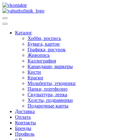
Каталог
Хобби, роспись
Бумага, картон
Графика, рисунок
Живопись
Каллиграфия
Карандаши, маркеры
Кисти
Краски
Мольберты, этюдники
Папки, портфолио
Скульптура, лепка
Холсты, подрамники
Подарочные карты
Доставка
Оплата
Контакты
Бренды
Профиль