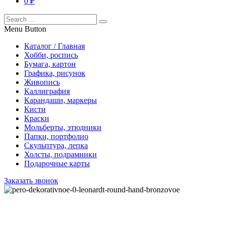
0 ₽
Menu Button
Каталог / Главная
Хобби, роспись
Бумага, картон
Графика, рисунок
Живопись
Каллиграфия
Карандаши, маркеры
Кисти
Краски
Мольберты, этюдники
Папки, портфолио
Скульптура, лепка
Холсты, подрамники
Подарочные карты
Заказать звонок