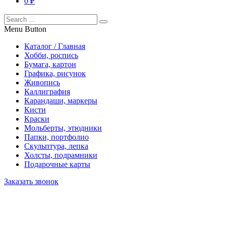
0 ₽
Menu Button
Каталог / Главная
Хобби, роспись
Бумага, картон
Графика, рисунок
Живопись
Каллиграфия
Карандаши, маркеры
Кисти
Краски
Мольберты, этюдники
Папки, портфолио
Скульптура, лепка
Холсты, подрамники
Подарочные карты
Заказать звонок