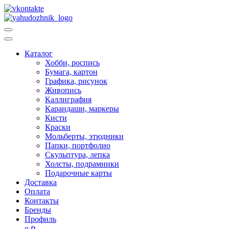
Каталог
Хобби, роспись
Бумага, картон
Графика, рисунок
Живопись
Каллиграфия
Карандаши, маркеры
Кисти
Краски
Мольберты, этюдники
Папки, портфолио
Скульптура, лепка
Холсты, подрамники
Подарочные карты
Доставка
Оплата
Контакты
Бренды
Профиль