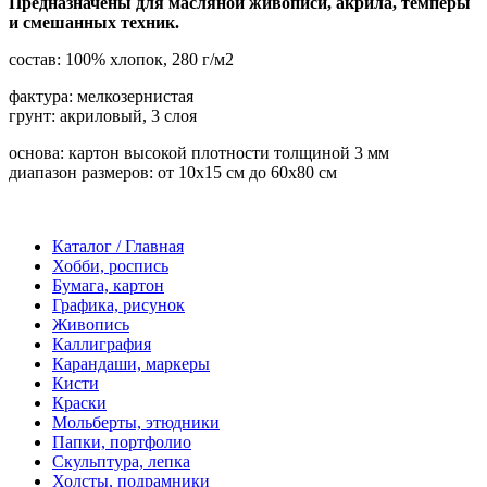
Предназначены для масляной живописи, акрила, темперы
и смешанных техник.
состав: 100% хлопок, 280 г/м2
фактура: мелкозернистая
грунт: акриловый, 3 слоя
основа: картон высокой плотности толщиной 3 мм
диапазон размеров: от 10х15 см до 60х80 см
Каталог / Главная
Хобби, роспись
Бумага, картон
Графика, рисунок
Живопись
Каллиграфия
Карандаши, маркеры
Кисти
Краски
Мольберты, этюдники
Папки, портфолио
Скульптура, лепка
Холсты, подрамники