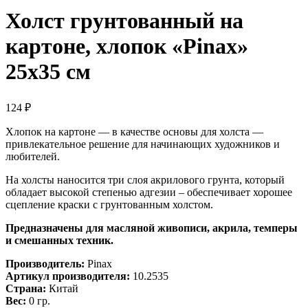
Холст грунтованный на
картоне, хлопок «Pinax»
25х35 см
124
₽
Хлопок на картоне — в качестве основы для холста —
привлекательное решение для начинающих художников и
любителей.
На холсты наносится три слоя акрилового грунта, который
обладает высокой степенью адгезии – обеспечивает хорошее
сцепление краски с грунтованным холстом.
Предназначены для масляной живописи, акрила, темперы
и смешанных техник.
Производитель:
Pinax
Артикул производителя:
10.2535
Страна:
Китай
Вес:
0 гр.