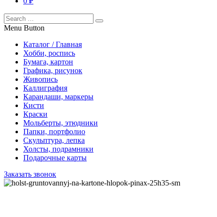
0 ₽
Menu Button
Каталог / Главная
Хобби, роспись
Бумага, картон
Графика, рисунок
Живопись
Каллиграфия
Карандаши, маркеры
Кисти
Краски
Мольберты, этюдники
Папки, портфолио
Скульптура, лепка
Холсты, подрамники
Подарочные карты
Заказать звонок