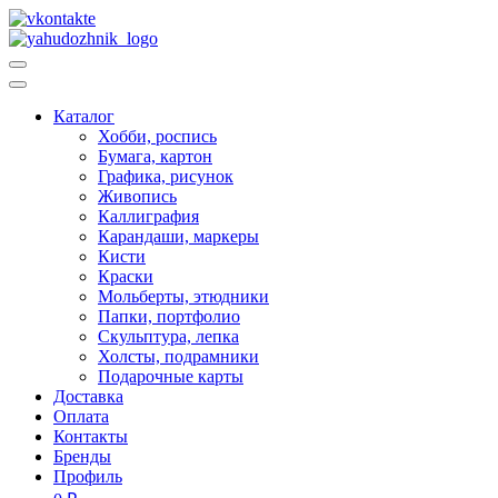
Каталог
Хобби, роспись
Бумага, картон
Графика, рисунок
Живопись
Каллиграфия
Карандаши, маркеры
Кисти
Краски
Мольберты, этюдники
Папки, портфолио
Скульптура, лепка
Холсты, подрамники
Подарочные карты
Доставка
Оплата
Контакты
Бренды
Профиль